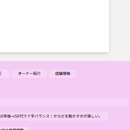
］
オーナー紹介
店舗情報
0年後→50代でＹ字バランス！からだを動かすのが楽しい。