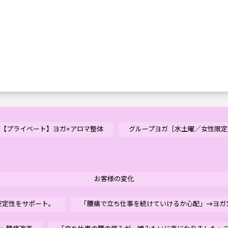
。
【プライベート】ヨガ×アロマ整体
グループヨガ［水土曜／女性限定
お客様の変化
安定性をサポート。
「腰痛で立ち仕事を続けていけるか心配」→ヨガ1