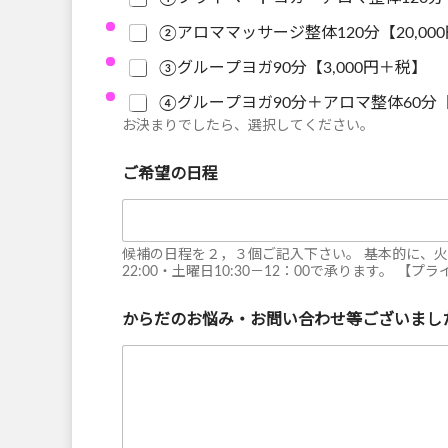
②アロママッサージ整体120分【20,00
③グループヨガ90分【3,000円＋税】
④グループヨガ90分＋アロマ整体60分【9
お決まりでしたら、選択してください。
ご希望の日程
候補の日程を２，３個ご記入下さい。 基本的に、火～
22:00・土曜日10:30－12：00で承ります。
からだのお悩み・お問い合わせ等ございまし