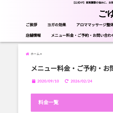
【公式HP】首肩腰膝の悩みに、女
ご
ご挨拶
ヨガの効果
アロママッサージ整
店舗情報
メニュー料金・ご予約・お問い合わ
ホーム
メニュー料金・ご予約・お
2020/09/10
2026/02/24
料金一覧