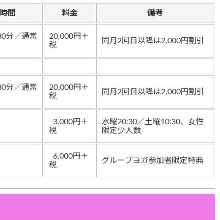
時間
料金
備考
80分／通常
20,000円＋
同月2回目以降は2,000円割引
税
80分／通常
20,000円＋
同月2回目以降は2,000円割引
税
3,000円＋
水曜20:30／土曜10:30、女性
税
限定少人数
6,000円＋
グループヨガ参加者限定特典
税