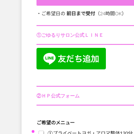
・ご希望日の
前日まで受付
（24時間OK）
①ごゆるりサロン公式ＬＩＮＥ
②ＨＰ公式フォーム
ご希望のメニュー
①プライベートヨガ・アロマ整体120分【