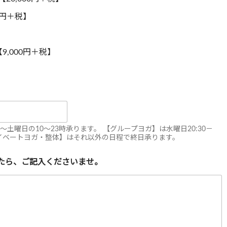
0円＋税】
,000円＋税】
土曜日の10～23時承ります。 【グループヨガ】は水曜日20:30－
 【プライベートヨガ・整体】はそれ以外の日程で終日承ります。
たら、ご記入くださいませ。